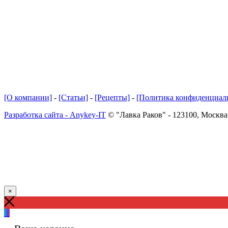
[О компании]
-
[Статьи]
-
[Рецепты]
-
[Политика конфиденциал
Разработка сайта - Anykey-IT
© "Лавка Раков" - 123100, Москва
×