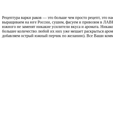
Рецептура варки раков — это больше чем просто рецепт, это н
выращиваем на юге России, сушим, фасуем и привозим в ЛАВКУ
южного не заменят никакие усилители вкуса и аромата. Никако
большее количество любой их них уже мешает раскрыться аром
добавляем острый южный перчик по желанию). Все Ваши комме