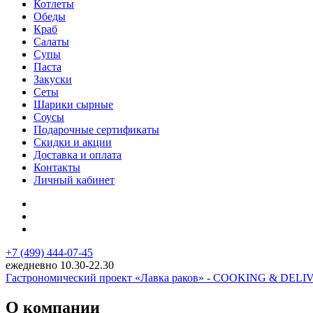
Котлеты
Обеды
Краб
Салаты
Супы
Паста
Закуски
Сеты
Шарики сырные
Соусы
Подарочные сертификаты
Скидки и акции
Доставка и оплата
Контакты
Личный кабинет
+7 (499) 444-07-45
ежедневно 10.30-22.30
Гастрономический проект «Лавка раков» - COOKING & DEL
О компании