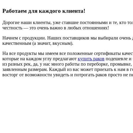
Работаем для каждого клиента!
Дорогие наши клиенты, уже ставшие постоянными и те, кто т
честность — это очень важно в любых отношениях!
Начнем с продукции. Наших поставщиков мы выбирали очень до
качественным (а значит, вкусным).
На все продукты мы имеем все положенные сертификаты качес
которые на каждом углу предлагают
купить раков
подешевле и 
из разных рек, да, у нас много работы по переборке, промывке
заявленным размерам. Каждый из вас может приехать к нам в г
восторг от возможности увидеть и потрогать раков просто не п