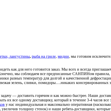
етки, лангустины
,
рыба на гриле
,
мидии
, мы готовим исключите
ть как для него готовится заказ. Мы всех и всегда приглашае
 Конечно, мы соблюдаем все предписанные САНПИНом правила, н
ьники разных температур для долгой и качественной дефростаци
 свежая зелень, сливки, помидоры….никаких консервированных 
 задачу — доставить горячим и как можно быстрее. Наши доста
вать их все одному доставщику, который в течение 3-4 часов все 
ков
у нас индивидуальная и максимально оперативная (насколько
, увеличив толщину стенок) и наши ребята-доставщики, которые