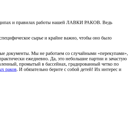
ринципах и правилах работы нашей ЛАВКИ РАКОВ. Ведь
специфическое сырье и крайне важно, чтобы оно было
мые документы. Мы не работаем со случайными «перекупами»,
рактически ежедневно. Да, это небольшие партии и зачастую
ловленный, промытый в бассейнах, градированный четко по
ых раков
. И обязательно берите с собой детей! Их интерес и