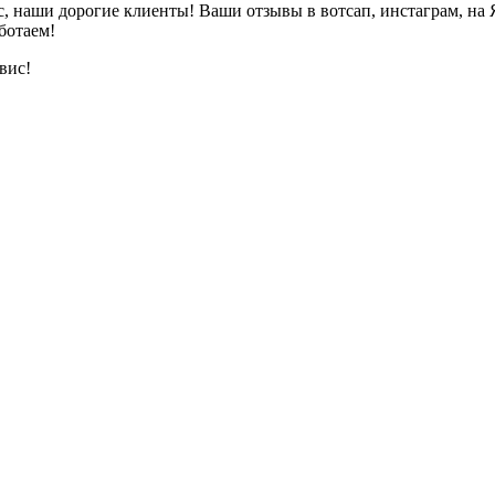
с, наши дорогие клиенты! Ваши отзывы в вотсап, инстаграм, на 
ботаем!
вис!