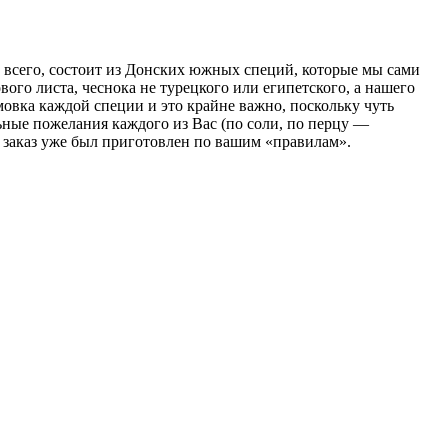
е всего, состоит из Донских южных специй, которые мы сами
го листа, чеснока не турецкого или египетского, а нашего
мовка каждой специи и это крайне важно, поскольку чуть
ьные пожелания каждого из Вас (по соли, по перцу —
заказ уже был приготовлен по вашим «правилам».