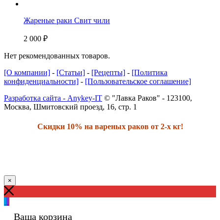
Жареные раки Свит чили
2 000
₽
Нет рекомендованных товаров.
[О компании]
-
[Статьи]
-
[Рецепты]
-
[Политика
конфиденциальности]
-
[Пользовательское соглашение]
Разработка сайта - Anykey-IT
© "Лавка Раков" - 123100,
Москва, Шмитовский проезд, 16, стр. 1
Скидки 10% на вареных раков от 2-х кг!
×
Ваша корзина