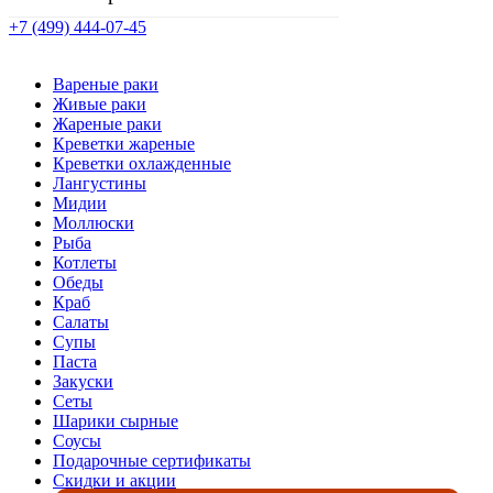
+7 (499) 444-07-45
Вареные раки
Живые раки
Жареные раки
Креветки жареные
Креветки охлажденные
Лангустины
Мидии
Моллюски
Рыба
Котлеты
Обеды
Краб
Салаты
Супы
Паста
Закуски
Сеты
Шарики сырные
Соусы
Подарочные сертификаты
Скидки и акции