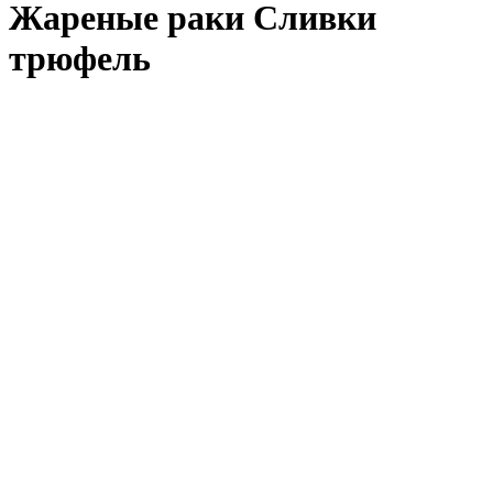
Жареные раки Сливки
трюфель