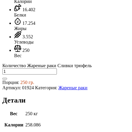
Калории
16.402
Белки
17.254
Жиры
3.552
Углеводы
250
Вес
Количество Жареные раки Сливки трюфель
Порция:
250 гр.
Артикул:
01924
Категория:
Жареные раки
Детали
Вес
250 кг
Калории
258.086