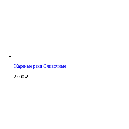
Жареные раки Сливочные
2 000
₽