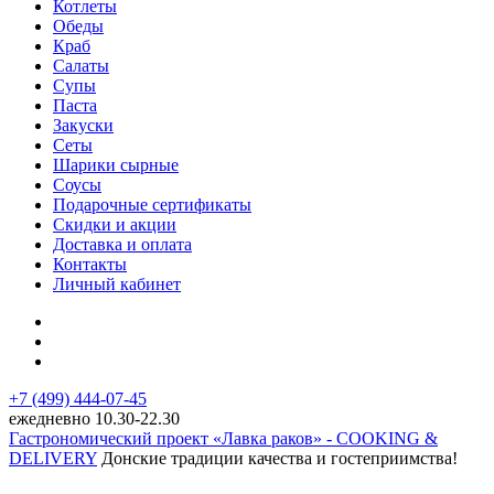
Котлеты
Обеды
Краб
Салаты
Супы
Паста
Закуски
Сеты
Шарики сырные
Соусы
Подарочные сертификаты
Скидки и акции
Доставка и оплата
Контакты
Личный кабинет
+7 (499) 444-07-45
ежедневно 10.30-22.30
Гастрономический проект «Лавка раков» - COOKING &
DELIVERY
Донские традиции качества и гостеприимства!