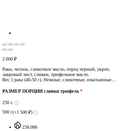
2 000
₽
Раки, чеснок, сливочное масло, перец черный, укроп,
лавровый лист, сливки, трюфельное масло.
Вес 1 рака (40-50 г). Нежные, сливочные, изысканные…
РАЗМЕР ПОРЦИИ сливки трюфель
*
250 г.
500 г
(+
1 500
₽
)
258.086