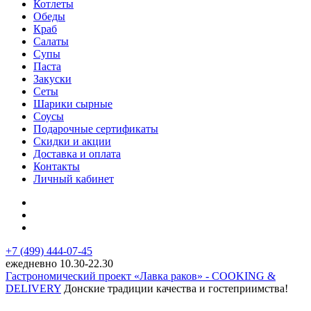
Котлеты
Обеды
Краб
Салаты
Супы
Паста
Закуски
Сеты
Шарики сырные
Соусы
Подарочные сертификаты
Скидки и акции
Доставка и оплата
Контакты
Личный кабинет
+7 (499) 444-07-45
ежедневно 10.30-22.30
Гастрономический проект «Лавка раков» - COOKING &
DELIVERY
Донские традиции качества и гостеприимства!