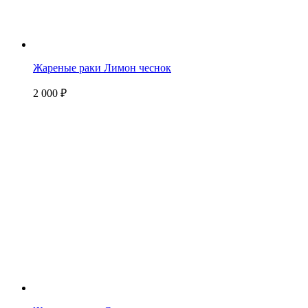
Жареные раки Лимон чеснок
2 000
₽