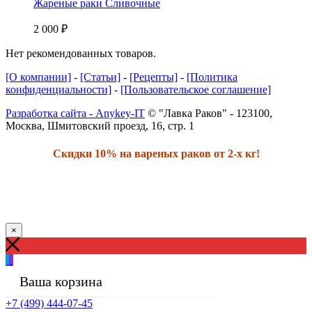
Жареные раки Сливочные
2 000
₽
Нет рекомендованных товаров.
[О компании]
-
[Статьи]
-
[Рецепты]
-
[Политика
конфиденциальности]
-
[Пользовательское соглашение]
Разработка сайта - Anykey-IT
© "Лавка Раков" - 123100,
Москва, Шмитовский проезд, 16, стр. 1
Скидки 10% на вареных раков от 2-х кг!
×
Ваша корзина
+7 (499) 444-07-45