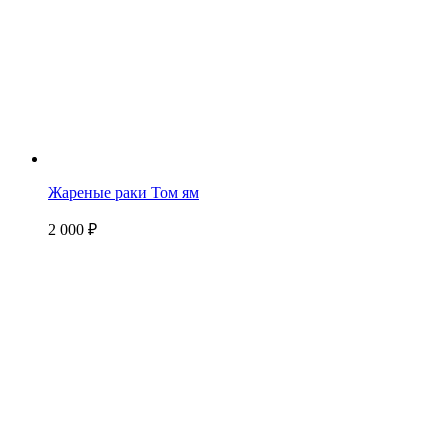
Жареные раки Том ям
2 000
₽