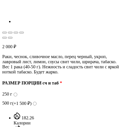
2 000
₽
Раки, чеснок, сливочное масло, перец черный, укроп,
лавровый лист, лимон, соусы свит чили, шрирача, табаско.
Вес 1 рака (40-50 г). Нежность и сладость свит чили с яркой
ноткой табаско. Будет жарко.
РАЗМЕР ПОРЦИИ сч и таб
*
250 г
500 г
(+
1 500
₽
)
182.26
Калории