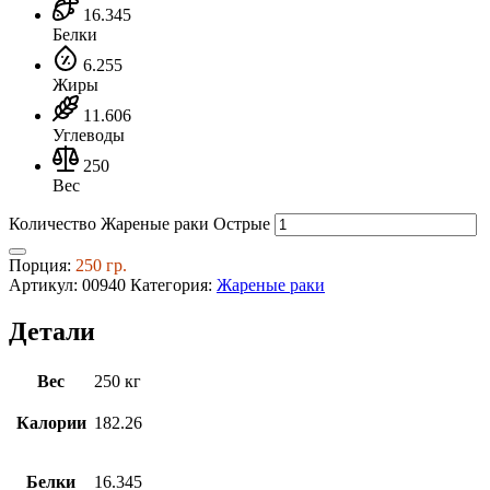
16.345
Белки
6.255
Жиры
11.606
Углеводы
250
Вес
Количество Жареные раки Острые
Порция:
250 гр.
Артикул:
00940
Категория:
Жареные раки
Детали
Вес
250 кг
Калории
182.26
Белки
16.345