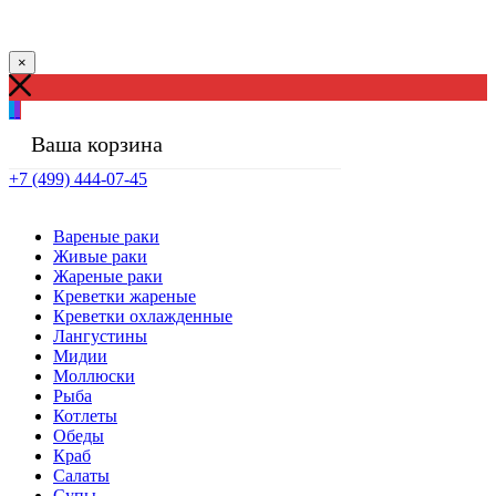
×
Ваша корзина
+7 (499) 444-07-45
Вареные раки
Живые раки
Жареные раки
Креветки жареные
Креветки охлажденные
Лангустины
Мидии
Моллюски
Рыба
Котлеты
Обеды
Краб
Салаты
Супы