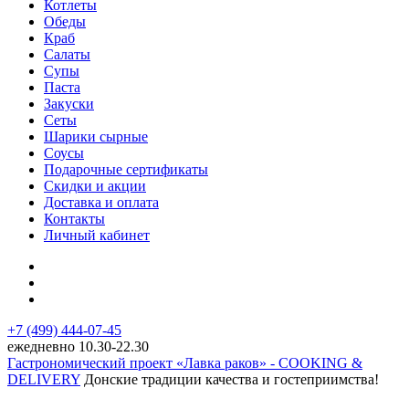
Котлеты
Обеды
Краб
Салаты
Супы
Паста
Закуски
Сеты
Шарики сырные
Соусы
Подарочные сертификаты
Скидки и акции
Доставка и оплата
Контакты
Личный кабинет
+7 (499) 444-07-45
ежедневно 10.30-22.30
Гастрономический проект «Лавка раков» - COOKING &
DELIVERY
Донские традиции качества и гостеприимства!