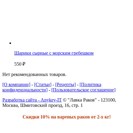
Шарики сырные с морским гребешком
550
₽
Нет рекомендованных товаров.
[О компании]
-
[Статьи]
-
[Рецепты]
-
[Политика
конфиденциальности]
-
[Пользовательское соглашение]
Разработка сайта - Anykey-IT
© "Лавка Раков" - 123100,
Москва, Шмитовский проезд, 16, стр. 1
Скидки 10% на вареных раков от 2-х кг!