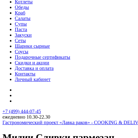
Котлеты
Обеды
Краб
Салаты
Супы
Паста
Закуски
Сеты
Шарики сырные
Соусы
Подарочные сертификаты
Скидки и акции
Доставка и оплата
Контакты
Личный кабинет
+7 (499) 444-07-45
ежедневно 10.30-22.30
Гастрономический проект «Лавка раков» - COOKING & DEL
Мидии Сливки пармезан