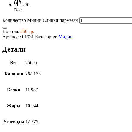
250
Вес
Количество Мидии Сливки пармезан
Порция:
250 гр.
Артикул:
01931
Категория:
Мидии
Детали
Вес
250 кг
Калории
264.173
Белки
11.987
Жиры
16.944
Углеводы
12.775