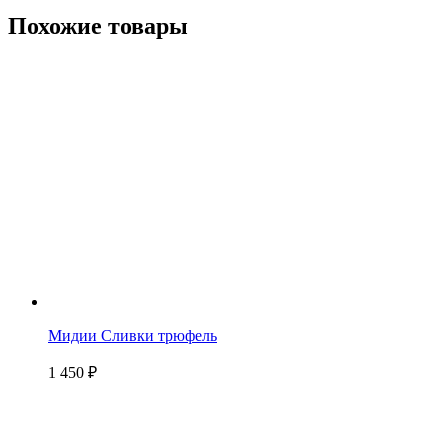
Похожие товары
Мидии Сливки трюфель
1 450
₽