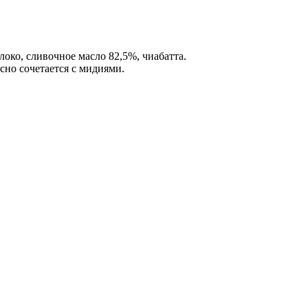
локо, сливочное масло 82,5%, чиабатта.
сно сочетается с мидиями.