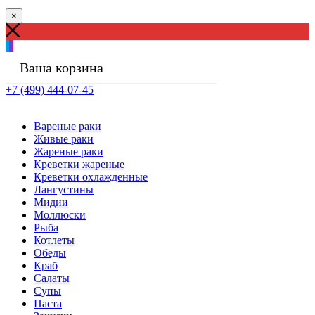
×
Ваша корзина
+7 (499) 444-07-45
Вареные раки
Живые раки
Жареные раки
Креветки жареные
Креветки охлажденные
Лангустины
Мидии
Моллюски
Рыба
Котлеты
Обеды
Краб
Салаты
Супы
Паста