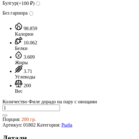
Булгур
(+
100
₽
)
Без гарнира
98.859
Калории
10.062
Белки
3.609
Жиры
3.71
Углеводы
200
Вес
Количество Филе дорадо на пару с овощами
Порция:
200 гр.
Артикул:
01802
Категория:
Рыба
Детали