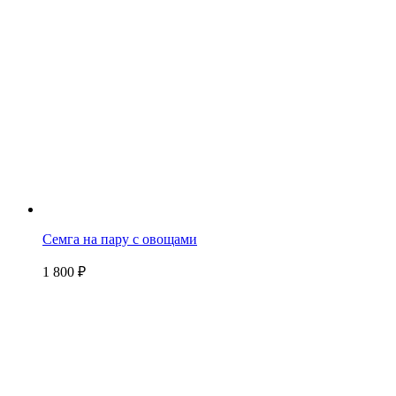
Семга на пару с овощами
1 800
₽