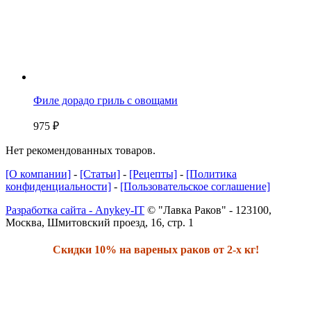
Филе дорадо гриль с овощами
975
₽
Нет рекомендованных товаров.
[О компании]
-
[Статьи]
-
[Рецепты]
-
[Политика
конфиденциальности]
-
[Пользовательское соглашение]
Разработка сайта - Anykey-IT
© "Лавка Раков" - 123100,
Москва, Шмитовский проезд, 16, стр. 1
Скидки 10% на вареных раков от 2-х кг!