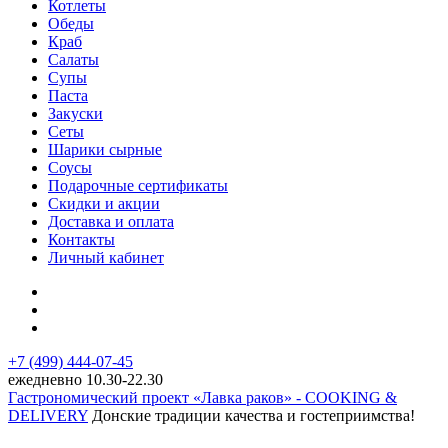
Котлеты
Обеды
Краб
Салаты
Супы
Паста
Закуски
Сеты
Шарики сырные
Соусы
Подарочные сертификаты
Скидки и акции
Доставка и оплата
Контакты
Личный кабинет
+7 (499) 444-07-45
ежедневно 10.30-22.30
Гастрономический проект «Лавка раков» - COOKING &
DELIVERY
Донские традиции качества и гостеприимства!